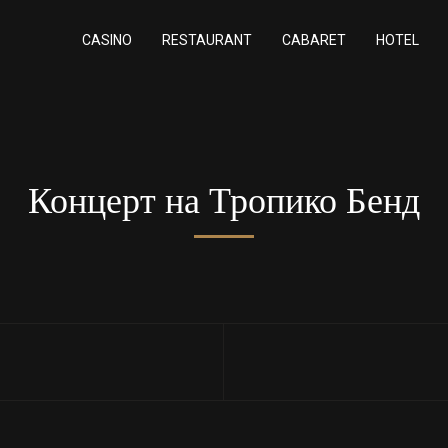
CASINO
RESTAURANT
CABARET
HOTEL
Концерт на Тропико Бенд