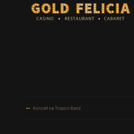
Post
Koncert na Tropico Band
navigation