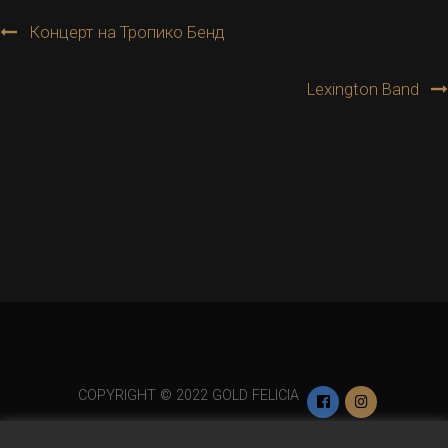
Post
Концерт на Тропико Бенд
navigation
Lexington Band
COPYRIGHT © 2022 GOLD FELICIA