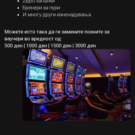
Zippo запалки
Бренери за пури
И многу други изненадувања
Можете исто така да ги замените поените за
ваучери во вредност од:
500 ден | 1000 ден | 1500 ден | 3000 ден