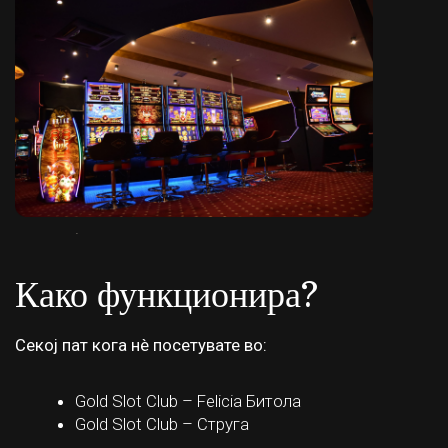
.
Како функционира?
Секој пат кога нè посетувате во:
Gold Slot Club – Felicia Битола
Gold Slot Club – Струга