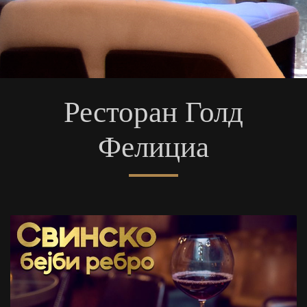
Ресторан Голд
Фелициа