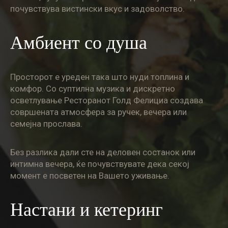
почувствува вистински вкус и задоволство.
Амбиент со душа
Просторот е уреден така што нуди топлина и
комфор. Со суптилна музика и дискретно
осветлување Ресторанот Голд Фелициа создава
совршената атмосфера за ручек, вечера или
семејна прослава.
Без разлика дали сте на деловен состанок или
интимна вечера, ќе почувствувате дека секој
момент е посветен на Вашето уживање.
Настани и кетеринг