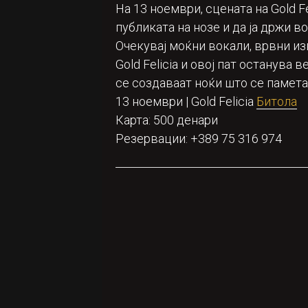
На 13 ноември, сцената на Gold F
публиката на нозе и да ја држи во
Очекувај моќни вокали, врвни изв
Gold Felicia и овој пат останува
се создаваат ноќи што се памета
13 ноември | Gold Felicia
Битола
Карта: 500 денари
Резервации: +389 75 316 974