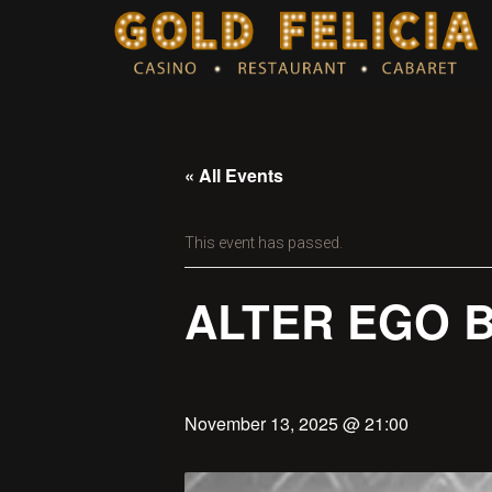
« All Events
This event has passed.
ALTER EGO B
November 13, 2025 @ 21:00