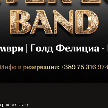
п-рок спектакл!