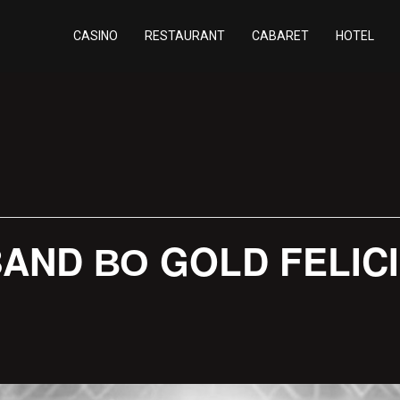
CASINO
RESTAURANT
CABARET
HOTEL
AND ВО GOLD FELIC