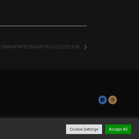
УМАНИТАРЕН БАЗАР ВО GOLD FELICIA!
Cookie Settings
Accept All