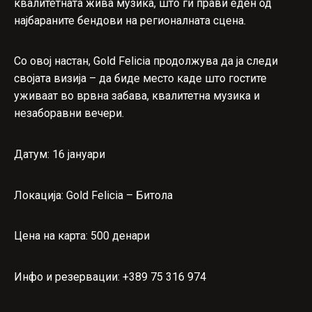
квалитетната жива музика, што ги прави еден од
најбараните бендови на регионалната сцена.
Со овој настан, Gold Felicia продолжува да ја следи
својата визија – да биде место каде што гостите
уживаат во врвна забава, квалитетна музика и
незаборавни вечери.
Датум:
16 јануари
Локација:
Gold Felicia – Битола
Цена на карта:
500 денари
Инфо и резервации:
+389 75 316 974