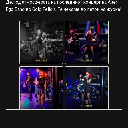
Дел од атмосферата на последниот концерт на Alter
Ego Band во Gold Felicia. Те чекаме во петок на журка!